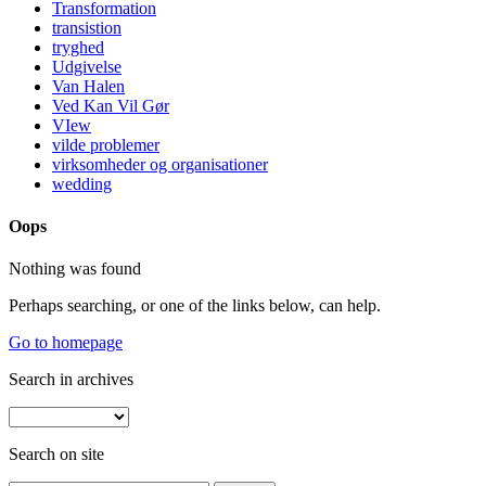
Transformation
transistion
tryghed
Udgivelse
Van Halen
Ved Kan Vil Gør
VIew
vilde problemer
virksomheder og organisationer
wedding
Oops
Nothing was found
Perhaps searching, or one of the links below, can help.
Go to homepage
Search in archives
Search on site