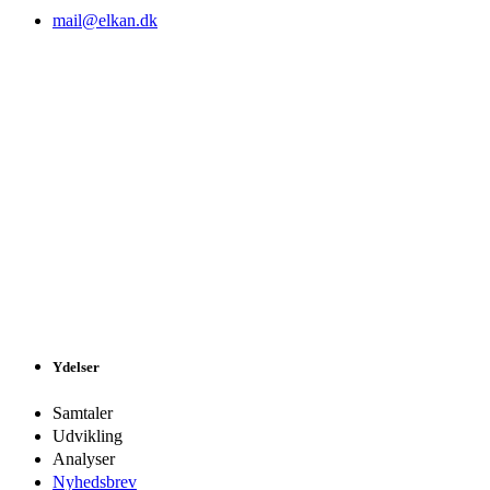
mail@elkan.dk
Ydelser
Samtaler
Udvikling
Analyser
Nyhedsbrev