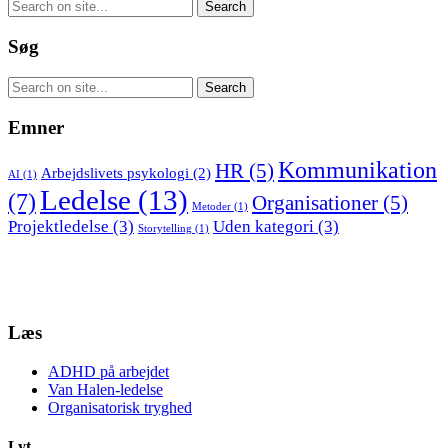
Søg
Emner
Kommunikation
HR
(5)
Arbejdslivets psykologi
(2)
AI
(1)
Ledelse
(13)
(7)
Organisationer
(5)
Metoder
(1)
Projektledelse
(3)
Uden kategori
(3)
Storytelling
(1)
Læs
ADHD på arbejdet
Van Halen-ledelse
Organisatorisk tryghed
Lyt