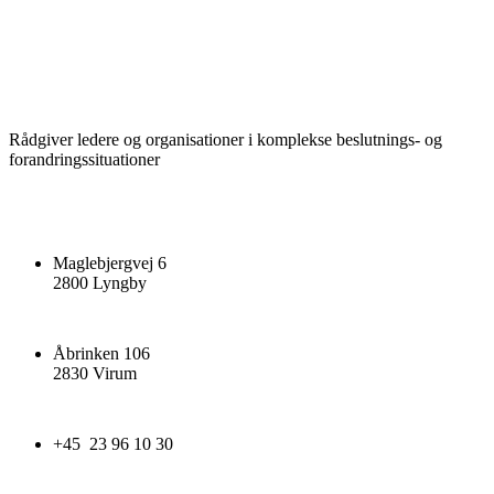
Rådgiver ledere og organisationer i komplekse beslutnings- og
forandringssituationer
Maglebjergvej 6
2800 Lyngby
Åbrinken 106
2830 Virum
+45 23 96 10 30