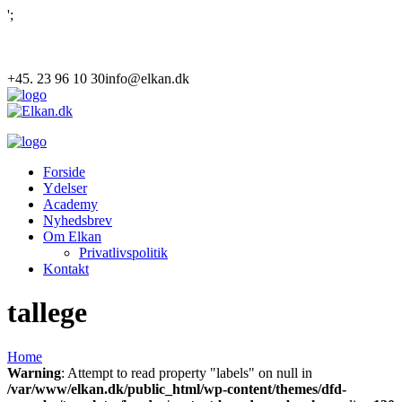
';
+45. 23 96 10 30
info@elkan.dk
Forside
Ydelser
Academy
Nyhedsbrev
Om Elkan
Privatlivspolitik
Kontakt
tallege
Home
Warning
: Attempt to read property "labels" on null in
/var/www/elkan.dk/public_html/wp-content/themes/dfd-