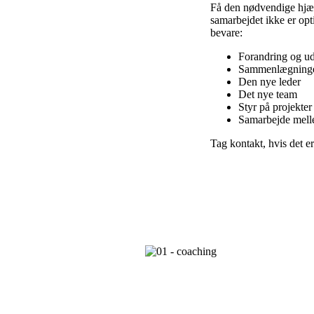
Få den nødvendige hjælp
samarbejdet ikke er opt
bevare:
Forandring og ud
Sammenlægning
Den nye leder
Det nye team
Styr på projekter
Samarbejde melle
Tag kontakt, hvis det er