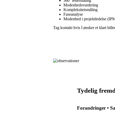
360° ledermåling
Modenhedsvurdering
Kompleksitetsmåling
Faseanalyse
Modenhed i projektledelse (IP
Tag kontakt hvis I ønsker et klart bill
Tydelig fremd
Forandringer • S