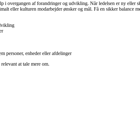
 i overgangen af forandringer og udvikling. Når ledelsen er ny eller sk
imalt eller kulturen modarbejder ønsker og mål. Få en sikker balance m
vikling
er
m personer, enheder eller afdelinger
 relevant at tale mere om.