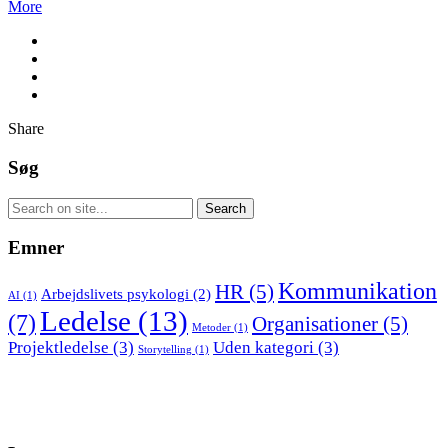
More
Share
Søg
Emner
Kommunikation
HR
(5)
Arbejdslivets psykologi
(2)
AI
(1)
Ledelse
(13)
(7)
Organisationer
(5)
Metoder
(1)
Projektledelse
(3)
Uden kategori
(3)
Storytelling
(1)