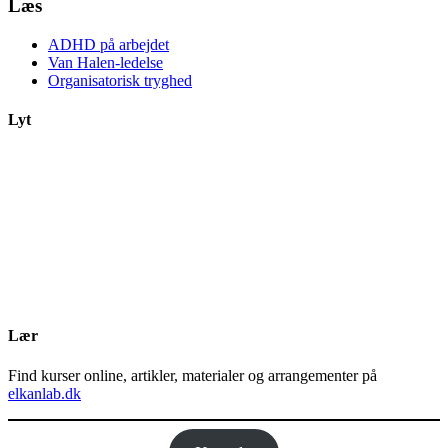
Læs
ADHD på arbejdet
Van Halen-ledelse
Organisatorisk tryghed
Lyt
Lær
Find kurser online, artikler, materialer og arrangementer på
elkanlab.dk