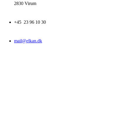
2830 Virum
+45 23 96 10 30
mail@elkan.dk