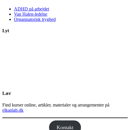
ADHD på arbejdet
Van Halen-ledelse
Organisatorisk tryghed
Lyt
Lær
Find kurser online, artikler, materialer og arrangementer på
elkanlab.dk
Kontakt