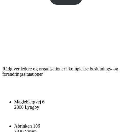
Rådgiver ledere og organisationer i komplekse beslutnings- og
forandringssituationer
Maglebjergvej 6
2800 Lyngby
Åbrinken 106
2830 Virum