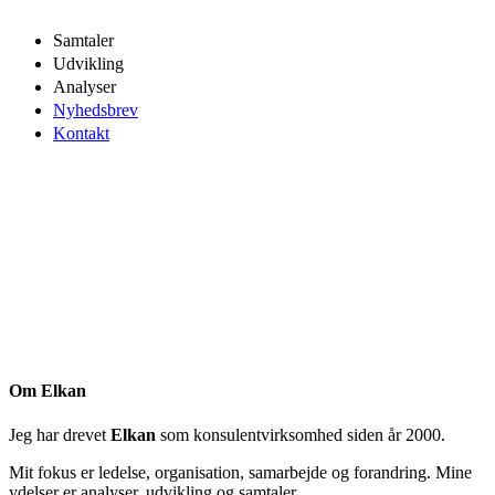
Samtaler
Udvikling
Analyser
Nyhedsbrev
Kontakt
Om Elkan
Jeg har drevet
Elkan
som konsulentvirksomhed siden år 2000.
Mit fokus er ledelse, organisation, samarbejde og forandring. Mine
ydelser er analyser, udvikling og samtaler.