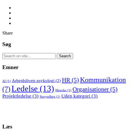
Share
Søg
Emner
Kommunikation
HR
(5)
Arbejdslivets psykologi
(2)
AI
(1)
Ledelse
(13)
(7)
Organisationer
(5)
Metoder
(1)
Projektledelse
(3)
Uden kategori
(3)
Storytelling
(1)
Læs