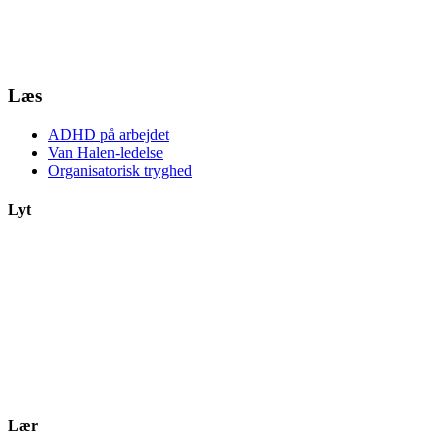
Læs
ADHD på arbejdet
Van Halen-ledelse
Organisatorisk tryghed
Lyt
Lær