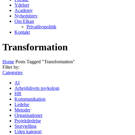
Ydelser
Academy
Nyhedsbrev
Om Elkan
Privatlivspolitik
Kontakt
Transformation
Home
Posts Tagged "Transformation"
Filter by:
Categories
AI
Arbejdslivets psykologi
HR
Kommunikation
Ledelse
Metoder
Organisationer
Projektledelse
Storytelling
Uden kategori