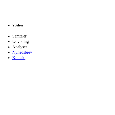
Ydelser
Samtaler
Udvikling
Analyser
Nyhedsbrev
Kontakt