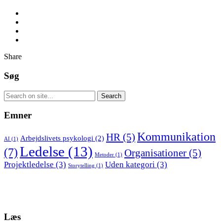
Share
Søg
Emner
Kommunikation
HR
(5)
Arbejdslivets psykologi
(2)
AI
(1)
Ledelse
(13)
(7)
Organisationer
(5)
Metoder
(1)
Projektledelse
(3)
Uden kategori
(3)
Storytelling
(1)
Læs