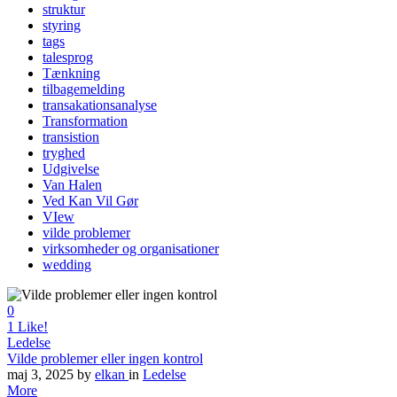
struktur
styring
tags
talesprog
Tænkning
tilbagemelding
transakationsanalyse
Transformation
transistion
tryghed
Udgivelse
Van Halen
Ved Kan Vil Gør
VIew
vilde problemer
virksomheder og organisationer
wedding
0
1
Like!
Ledelse
Vilde problemer eller ingen kontrol
maj 3, 2025
by
elkan
in
Ledelse
More