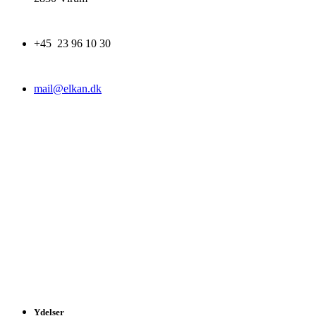
+45 23 96 10 30
mail@elkan.dk
Ydelser