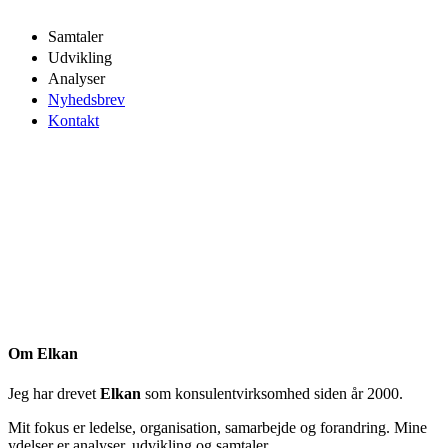
Samtaler
Udvikling
Analyser
Nyhedsbrev
Kontakt
Om Elkan
Jeg har drevet
Elkan
som konsulentvirksomhed siden år 2000.
Mit fokus er ledelse, organisation, samarbejde og forandring. Mine
ydelser er analyser, udvikling og samtaler.