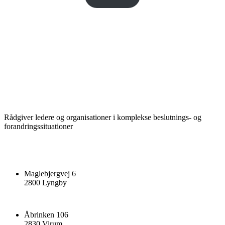
Rådgiver ledere og organisationer i komplekse beslutnings- og
forandringssituationer
Maglebjergvej 6
2800 Lyngby
Åbrinken 106
2830 Virum