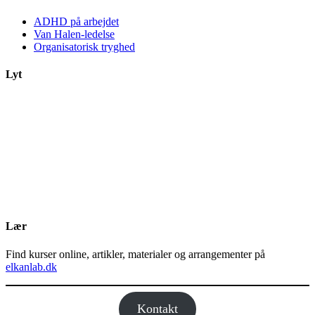
ADHD på arbejdet
Van Halen-ledelse
Organisatorisk tryghed
Lyt
Lær
Find kurser online, artikler, materialer og arrangementer på
elkanlab.dk
Kontakt