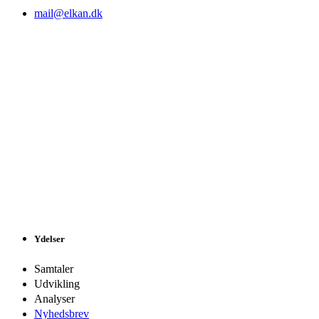
mail@elkan.dk
Ydelser
Samtaler
Udvikling
Analyser
Nyhedsbrev