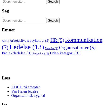
Søg
Emner
Kommunikation
HR
(5)
Arbejdslivets psykologi
(2)
AI
(1)
Ledelse
(13)
(7)
Organisationer
(5)
Metoder
(1)
Projektledelse
(3)
Uden kategori
(3)
Storytelling
(1)
Læs
ADHD på arbejdet
Van Halen-ledelse
Organisatorisk tryghed
Lyt