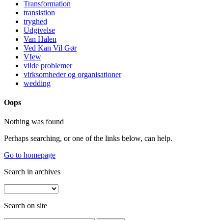
Transformation
transistion
tryghed
Udgivelse
Van Halen
Ved Kan Vil Gør
VIew
vilde problemer
virksomheder og organisationer
wedding
Oops
Nothing was found
Perhaps searching, or one of the links below, can help.
Go to homepage
Search in archives
Search on site