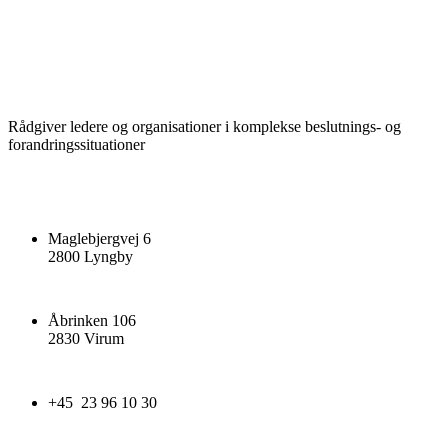
Rådgiver ledere og organisationer i komplekse beslutnings- og
forandringssituationer
Maglebjergvej 6
2800 Lyngby
Åbrinken 106
2830 Virum
+45 23 96 10 30