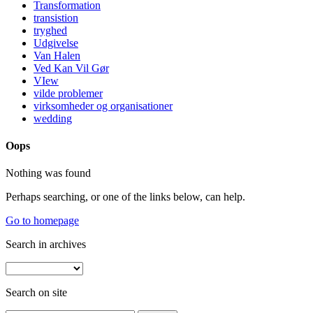
Transformation
transistion
tryghed
Udgivelse
Van Halen
Ved Kan Vil Gør
VIew
vilde problemer
virksomheder og organisationer
wedding
Oops
Nothing was found
Perhaps searching, or one of the links below, can help.
Go to homepage
Search in archives
Search on site