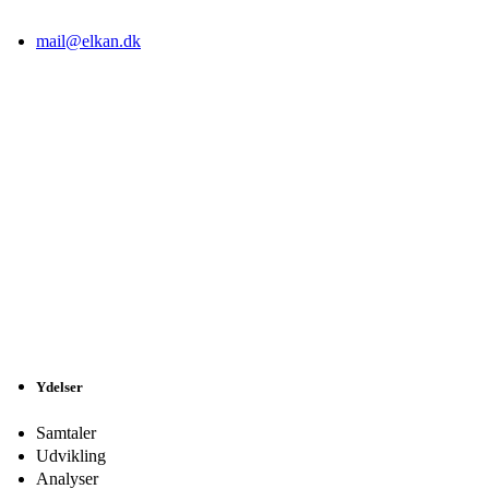
mail@elkan.dk
Ydelser
Samtaler
Udvikling
Analyser