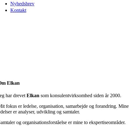
Nyhedsbrev
Kontakt
Om Elkan
eg har drevet
Elkan
som konsulentvirksomhed siden år 2000.
it fokus er ledelse, organisation, samarbejde og forandring. Mine
delser er analyser, udvikling og samtaler.
amtaler og organisationsforståelse er mine to ekspertiseområder.