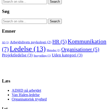
Søg
Emner
Kommunikation
HR
(5)
Arbejdslivets psykologi
(2)
AI
(1)
Ledelse
(13)
(7)
Organisationer
(5)
Metoder
(1)
Projektledelse
(3)
Uden kategori
(3)
Storytelling
(1)
Læs
ADHD på arbejdet
Van Halen-ledelse
Organisatorisk tryghed
Lyt