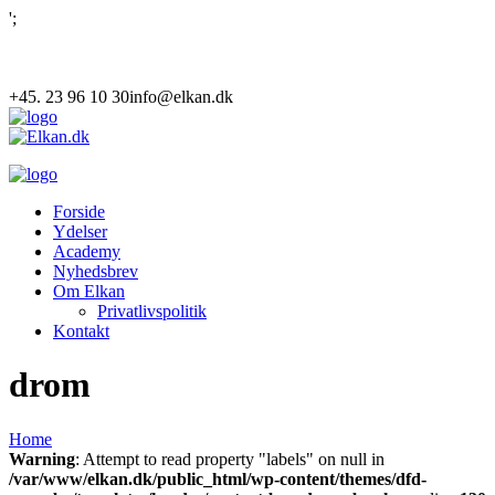
';
+45. 23 96 10 30
info@elkan.dk
Forside
Ydelser
Academy
Nyhedsbrev
Om Elkan
Privatlivspolitik
Kontakt
drom
Home
Warning
: Attempt to read property "labels" on null in
/var/www/elkan.dk/public_html/wp-content/themes/dfd-