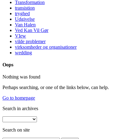
Transformation
transistion
tryghed
Udgivelse
Van Halen
Ved Kan Vil Gør
VIew
vilde problemer
virksomheder og organisationer
wedding
Oops
Nothing was found
Perhaps searching, or one of the links below, can help.
Go to homepage
Search in archives
Search on site