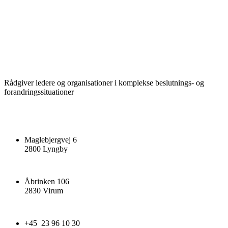
Rådgiver ledere og organisationer i komplekse beslutnings- og
forandringssituationer
Maglebjergvej 6
2800 Lyngby
Åbrinken 106
2830 Virum
+45 23 96 10 30