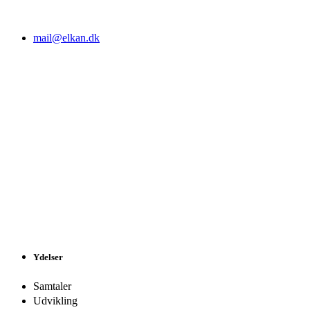
mail@elkan.dk
Ydelser
Samtaler
Udvikling