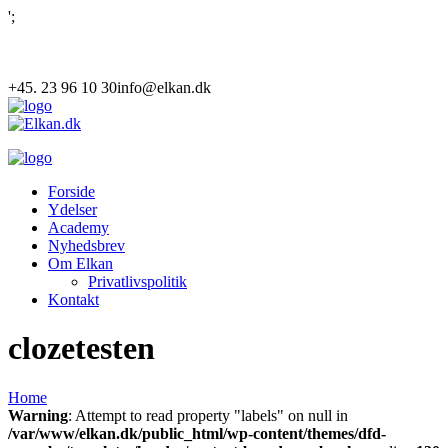
';
+45. 23 96 10 30
info@elkan.dk
Forside
Ydelser
Academy
Nyhedsbrev
Om Elkan
Privatlivspolitik
Kontakt
clozetesten
Home
Warning
: Attempt to read property "labels" on null in
/var/www/elkan.dk/public_html/wp-content/themes/dfd-