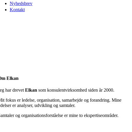
Nyhedsbrev
Kontakt
Om Elkan
eg har drevet
Elkan
som konsulentvirksomhed siden år 2000.
it fokus er ledelse, organisation, samarbejde og forandring. Mine
delser er analyser, udvikling og samtaler.
amtaler og organisationsforståelse er mine to ekspertiseområder.