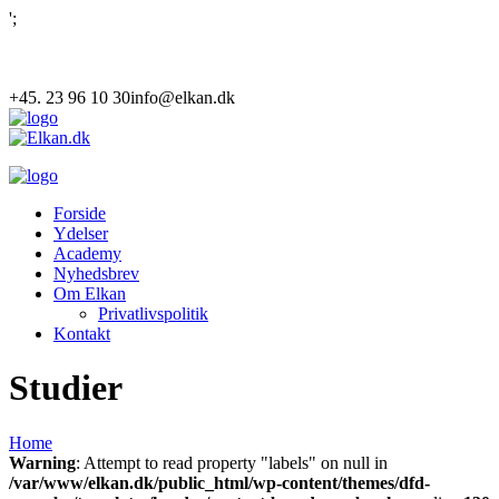
';
+45. 23 96 10 30
info@elkan.dk
Forside
Ydelser
Academy
Nyhedsbrev
Om Elkan
Privatlivspolitik
Kontakt
Studier
Home
Warning
: Attempt to read property "labels" on null in
/var/www/elkan.dk/public_html/wp-content/themes/dfd-