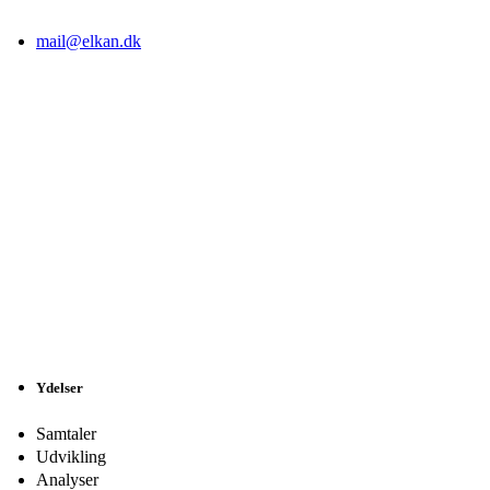
mail@elkan.dk
Ydelser
Samtaler
Udvikling
Analyser