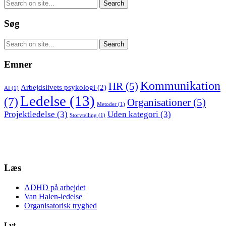
Søg
Emner
Kommunikation
HR
(5)
Arbejdslivets psykologi
(2)
AI
(1)
Ledelse
(13)
(7)
Organisationer
(5)
Metoder
(1)
Projektledelse
(3)
Uden kategori
(3)
Storytelling
(1)
Læs
ADHD på arbejdet
Van Halen-ledelse
Organisatorisk tryghed
Lyt