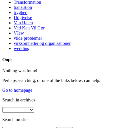
Transformation
transistion
tryghed
Udgivelse
Van Halen
Ved Kan Vil Gør
VIew
vilde problemer
virksomheder og organisationer
wedding
Oops
Nothing was found
Perhaps searching, or one of the links below, can help.
Go to homepage
Search in archives
Search on site