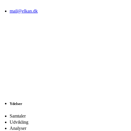
mail@elkan.dk
Ydelser
Samtaler
Udvikling
Analyser