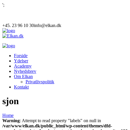
';
+45. 23 96 10 30
info@elkan.dk
Forside
Ydelser
Academy
Nyhedsbrev
Om Elkan
Privatlivspolitik
Kontakt
sjon
Home
Warning
: Attempt to read property "labels" on null in
/var/www/elkan.dk/public_html/wp-content/themes/dfd-