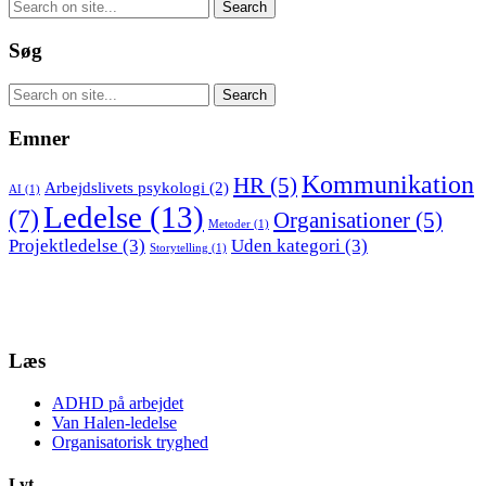
Søg
Emner
Kommunikation
HR
(5)
Arbejdslivets psykologi
(2)
AI
(1)
Ledelse
(13)
(7)
Organisationer
(5)
Metoder
(1)
Projektledelse
(3)
Uden kategori
(3)
Storytelling
(1)
Læs
ADHD på arbejdet
Van Halen-ledelse
Organisatorisk tryghed
Lyt