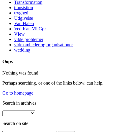
Transformation
transistion
tryghed
Udgivelse
Van Halen
Ved Kan Vil Gør
VIew
vilde problemer
virksomheder og organisationer
wedding
Oops
Nothing was found
Perhaps searching, or one of the links below, can help.
Go to homepage
Search in archives
Search on site