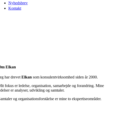
Nyhedsbrev
Kontakt
Om Elkan
eg har drevet
Elkan
som konsulentvirksomhed siden år 2000.
it fokus er ledelse, organisation, samarbejde og forandring. Mine
delser er analyser, udvikling og samtaler.
amtaler og organisationsforståelse er mine to ekspertiseområder.