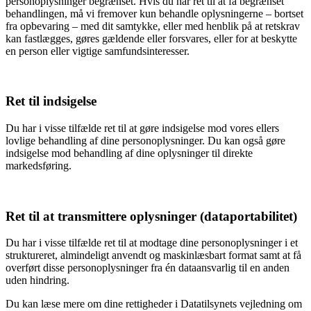
personoplysninger begrænset. Hvis du har ret til at få begrænset
behandlingen, må vi fremover kun behandle oplysningerne – bortset
fra opbevaring – med dit samtykke, eller med henblik på at retskrav
kan fastlægges, gøres gældende eller forsvares, eller for at beskytte
en person eller vigtige samfundsinteresser.
Ret til indsigelse
Du har i visse tilfælde ret til at gøre indsigelse mod vores ellers
lovlige behandling af dine personoplysninger. Du kan også gøre
indsigelse mod behandling af dine oplysninger til direkte
markedsføring.
Ret til at transmittere oplysninger (dataportabilitet)
Du har i visse tilfælde ret til at modtage dine personoplysninger i et
struktureret, almindeligt anvendt og maskinlæsbart format samt at få
overført disse personoplysninger fra én dataansvarlig til en anden
uden hindring.
Du kan læse mere om dine rettigheder i Datatilsynets vejledning om