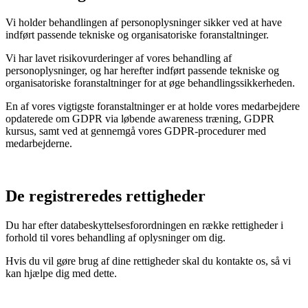
Vi holder behandlingen af personoplysninger sikker ved at have
indført passende tekniske og organisatoriske foranstaltninger.
Vi har lavet risikovurderinger af vores behandling af
personoplysninger, og har herefter indført passende tekniske og
organisatoriske foranstaltninger for at øge behandlingssikkerheden.
En af vores vigtigste foranstaltninger er at holde vores medarbejdere
opdaterede om GDPR via løbende awareness træning, GDPR
kursus, samt ved at gennemgå vores GDPR-procedurer med
medarbejderne.
De registreredes rettigheder
Du har efter databeskyttelsesforordningen en række rettigheder i
forhold til vores behandling af oplysninger om dig.
Hvis du vil gøre brug af dine rettigheder skal du kontakte os, så vi
kan hjælpe dig med dette.