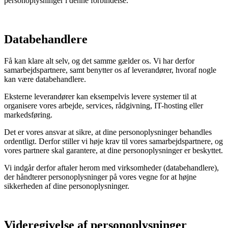
personoplysninger i denne forbindelse.
Databehandlere
Få kan klare alt selv, og det samme gælder os. Vi har derfor
samarbejdspartnere, samt benytter os af leverandører, hvoraf nogle
kan være databehandlere.
Eksterne leverandører kan eksempelvis levere systemer til at
organisere vores arbejde, services, rådgivning, IT-hosting eller
markedsføring.
Det er vores ansvar at sikre, at dine personoplysninger behandles
ordentligt. Derfor stiller vi høje krav til vores samarbejdspartnere, og
vores partnere skal garantere, at dine personoplysninger er beskyttet.
Vi indgår derfor aftaler herom med virksomheder (databehandlere),
der håndterer personoplysninger på vores vegne for at højne
sikkerheden af dine personoplysninger.
Videregivelse af personoplysninger