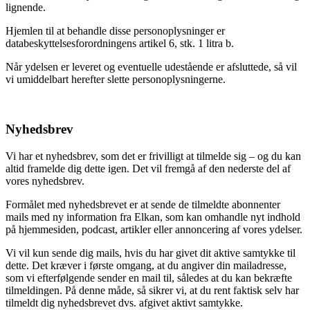
lignende.
Hjemlen til at behandle disse personoplysninger er
databeskyttelsesforordningens artikel 6, stk. 1 litra b.
Når ydelsen er leveret og eventuelle udestående er afsluttede, så vil
vi umiddelbart herefter slette personoplysningerne.
Nyhedsbrev
Vi har et nyhedsbrev, som det er frivilligt at tilmelde sig – og du kan
altid framelde dig dette igen. Det vil fremgå af den nederste del af
vores nyhedsbrev.
Formålet med nyhedsbrevet er at sende de tilmeldte abonnenter
mails med ny information fra Elkan, som kan omhandle nyt indhold
på hjemmesiden, podcast, artikler eller annoncering af vores ydelser.
Vi vil kun sende dig mails, hvis du har givet dit aktive samtykke til
dette. Det kræver i første omgang, at du angiver din mailadresse,
som vi efterfølgende sender en mail til, således at du kan bekræfte
tilmeldingen. På denne måde, så sikrer vi, at du rent faktisk selv har
tilmeldt dig nyhedsbrevet dvs. afgivet aktivt samtykke.