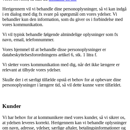
Herigennem vil vi behandle dine personoplysninger, så vi kan indgå
i en dialog med dig fx svare på spørgsmål om vores ydelser. Vi
behandler kun den information, som du giver os i forbindelse med
vores kommunikation.
Vi vil typisk behandle følgende almindelige oplysninger som fx
navn, email, telefonnummer.
Vores hjemmel til at behandle disse personoplysninger er
databeskyttelsesforordningens artikel 6, stk. 1 litra f.
Vi sletter vores kommunikation med dig, når det ikke længere er
relevant at tilbyde vores ydelser.
Skulle der i et særligt tilfælde opstå et behov for at opbevare dine
personoplysninger i længere tid, så vil dette kunne være tilfældet.
Kunder
Vi har behov for at kommunikere med vores kunder, så vi sikrer os,
at ydelsen leveres korrekt. Herigennem kan vi behandle oplysninger
om navn, adresse, ydelser, særlige aftaler, betalingsinformationer og