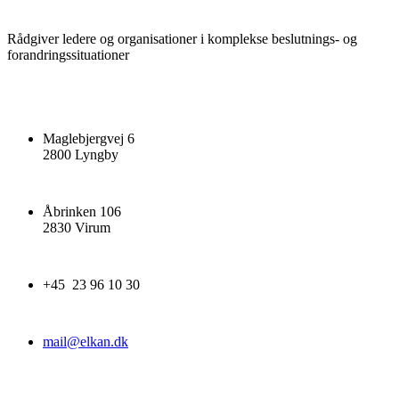
Rådgiver ledere og organisationer i komplekse beslutnings- og
forandringssituationer
Maglebjergvej 6
2800 Lyngby
Åbrinken 106
2830 Virum
+45 23 96 10 30
mail@elkan.dk