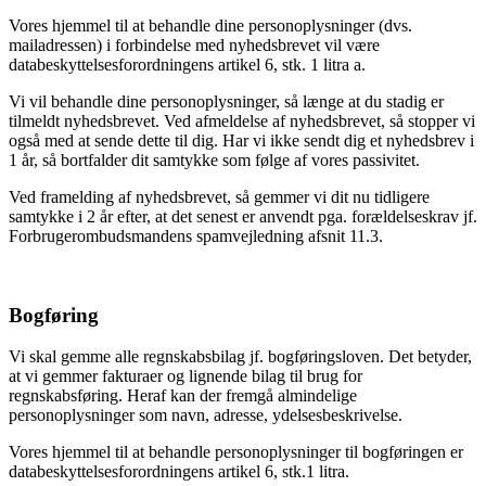
Vores hjemmel til at behandle dine personoplysninger (dvs.
mailadressen) i forbindelse med nyhedsbrevet vil være
databeskyttelsesforordningens artikel 6, stk. 1 litra a.
Vi vil behandle dine personoplysninger, så længe at du stadig er
tilmeldt nyhedsbrevet. Ved afmeldelse af nyhedsbrevet, så stopper vi
også med at sende dette til dig. Har vi ikke sendt dig et nyhedsbrev i
1 år, så bortfalder dit samtykke som følge af vores passivitet.
Ved framelding af nyhedsbrevet, så gemmer vi dit nu tidligere
samtykke i 2 år efter, at det senest er anvendt pga. forældelseskrav jf.
Forbrugerombudsmandens spamvejledning afsnit 11.3.
Bogføring
Vi skal gemme alle regnskabsbilag jf. bogføringsloven. Det betyder,
at vi gemmer fakturaer og lignende bilag til brug for
regnskabsføring. Heraf kan der fremgå almindelige
personoplysninger som navn, adresse, ydelsesbeskrivelse.
Vores hjemmel til at behandle personoplysninger til bogføringen er
databeskyttelsesforordningens artikel 6, stk.1 litra.