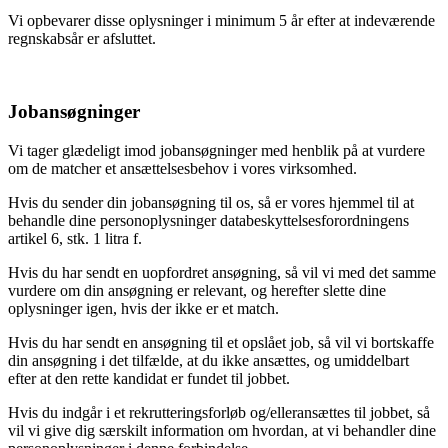
Vi opbevarer disse oplysninger i minimum 5 år efter at indeværende
regnskabsår er afsluttet.
Jobansøgninger
Vi tager glædeligt imod jobansøgninger med henblik på at vurdere
om de matcher et ansættelsesbehov i vores virksomhed.
Hvis du sender din jobansøgning til os, så er vores hjemmel til at
behandle dine personoplysninger databeskyttelsesforordningens
artikel 6, stk. 1 litra f.
Hvis du har sendt en uopfordret ansøgning, så vil vi med det samme
vurdere om din ansøgning er relevant, og herefter slette dine
oplysninger igen, hvis der ikke er et match.
Hvis du har sendt en ansøgning til et opslået job, så vil vi bortskaffe
din ansøgning i det tilfælde, at du ikke ansættes, og umiddelbart
efter at den rette kandidat er fundet til jobbet.
Hvis du indgår i et rekrutteringsforløb og/elleransættes til jobbet, så
vil vi give dig særskilt information om hvordan, at vi behandler dine