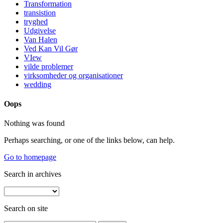
Transformation
transistion
tryghed
Udgivelse
Van Halen
Ved Kan Vil Gør
VIew
vilde problemer
virksomheder og organisationer
wedding
Oops
Nothing was found
Perhaps searching, or one of the links below, can help.
Go to homepage
Search in archives
Search on site