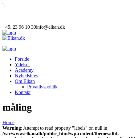
';
+45. 23 96 10 30
info@elkan.dk
Forside
Ydelser
Academy
Nyhedsbrev
Om Elkan
Privatlivspolitik
Kontakt
måling
Home
Warning
: Attempt to read property "labels" on null in
/var/www/elkan.dk/public_html/wp-content/themes/dfd-