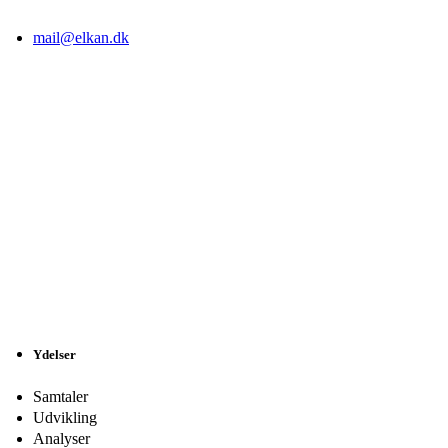
mail@elkan.dk
Ydelser
Samtaler
Udvikling
Analyser