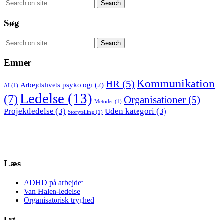
Søg
Emner
Kommunikation
HR
(5)
Arbejdslivets psykologi
(2)
AI
(1)
Ledelse
(13)
(7)
Organisationer
(5)
Metoder
(1)
Projektledelse
(3)
Uden kategori
(3)
Storytelling
(1)
Læs
ADHD på arbejdet
Van Halen-ledelse
Organisatorisk tryghed
Lyt