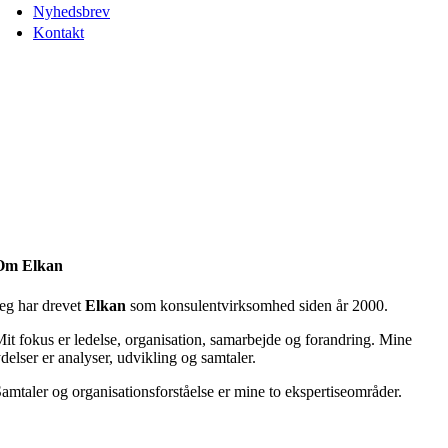
Nyhedsbrev
Kontakt
Om Elkan
eg har drevet
Elkan
som konsulentvirksomhed siden år 2000.
it fokus er ledelse, organisation, samarbejde og forandring. Mine
delser er analyser, udvikling og samtaler.
amtaler og organisationsforståelse er mine to ekspertiseområder.