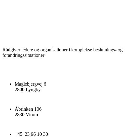
Rådgiver ledere og organisationer i komplekse beslutnings- og
forandringssituationer
Maglebjergvej 6
2800 Lyngby
Åbrinken 106
2830 Virum
+45 23 96 10 30