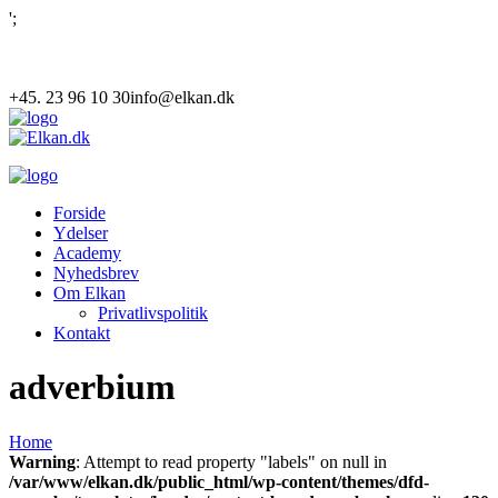
';
+45. 23 96 10 30
info@elkan.dk
Forside
Ydelser
Academy
Nyhedsbrev
Om Elkan
Privatlivspolitik
Kontakt
adverbium
Home
Warning
: Attempt to read property "labels" on null in
/var/www/elkan.dk/public_html/wp-content/themes/dfd-