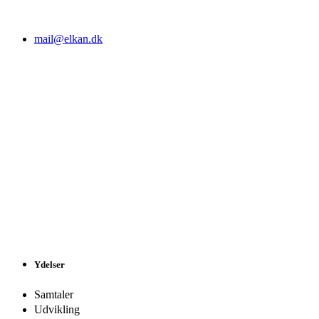
mail@elkan.dk
Ydelser
Samtaler
Udvikling