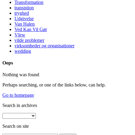
Transformation
transistion
tryghed
Udgivelse
Van Halen
Ved Kan Vil Gør
VIew
vilde problemer
virksomheder og organisationer
wedding
Oops
Nothing was found
Perhaps searching, or one of the links below, can help.
Go to homepage
Search in archives
Search on site