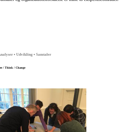
nalyser • Udvikling • Samtaler
ee / Think / Change