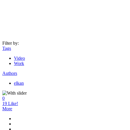
Filter by:
Tags
Video
Work
Authors
elkan
0
19
Like!
More