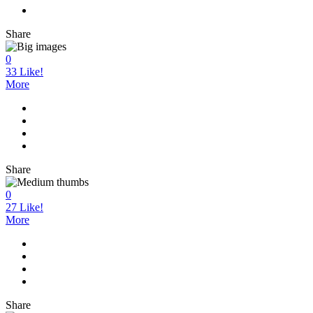
Share
0
33
Like!
More
Share
0
27
Like!
More
Share