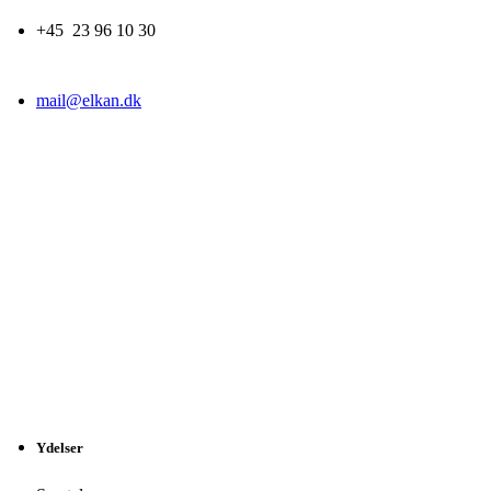
+45 23 96 10 30
mail@elkan.dk
Ydelser