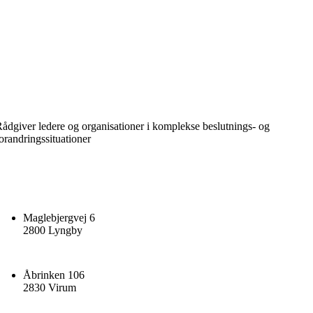
ådgiver ledere og organisationer i komplekse beslutnings- og
orandringssituationer
Maglebjergvej 6
2800 Lyngby
Åbrinken 106
2830 Virum