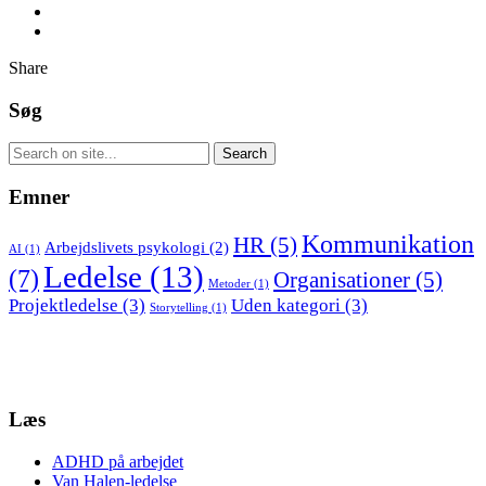
Share
Søg
Emner
Kommunikation
HR
(5)
Arbejdslivets psykologi
(2)
AI
(1)
Ledelse
(13)
(7)
Organisationer
(5)
Metoder
(1)
Projektledelse
(3)
Uden kategori
(3)
Storytelling
(1)
Læs
ADHD på arbejdet
Van Halen-ledelse