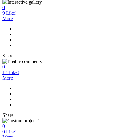
0
9
Like!
More
Share
0
17
Like!
More
Share
0
0
Like!