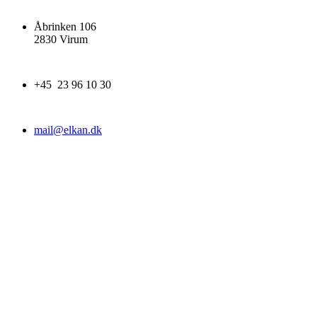
Åbrinken 106
2830 Virum
+45 23 96 10 30
mail@elkan.dk