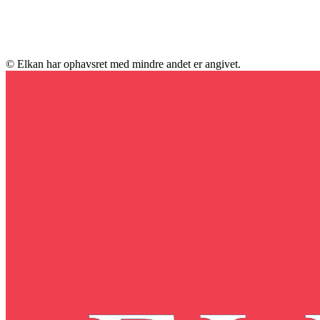
© Elkan har ophavsret med mindre andet er angivet.