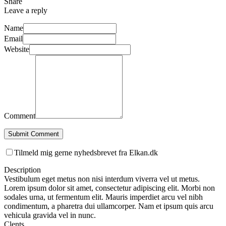
Share
Leave a reply
Name
Email
Website
Comment
Submit Comment
Tilmeld mig gerne nyhedsbrevet fra Elkan.dk
Description
Vestibulum eget metus non nisi interdum viverra vel ut metus.
Lorem ipsum dolor sit amet, consectetur adipiscing elit. Morbi non
sodales urna, ut fermentum elit. Mauris imperdiet arcu vel nibh
condimentum, a pharetra dui ullamcorper. Nam et ipsum quis arcu
vehicula gravida vel in nunc.
Clents