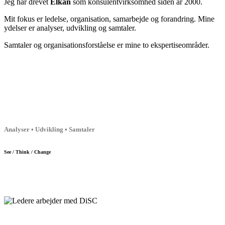
Jeg har drevet
Elkan
som konsulentvirksomhed siden år 2000.
Mit fokus er ledelse, organisation, samarbejde og forandring. Mine
ydelser er analyser, udvikling og samtaler.
Samtaler og organisationsforståelse er mine to ekspertiseområder.
Analyser • Udvikling • Samtaler
See / Think / Change