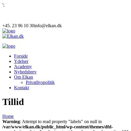
';
+45. 23 96 10 30
info@elkan.dk
Forside
Ydelser
Academy
Nyhedsbrev
Om Elkan
Privatlivspolitik
Kontakt
Tillid
Home
Warning
: Attempt to read property "labels" on null in
/var/www/elkan.dk/public_html/wp-content/themes/dfd-