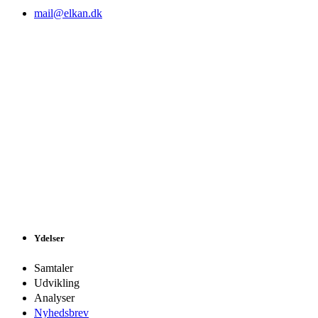
mail@elkan.dk
Ydelser
Samtaler
Udvikling
Analyser
Nyhedsbrev