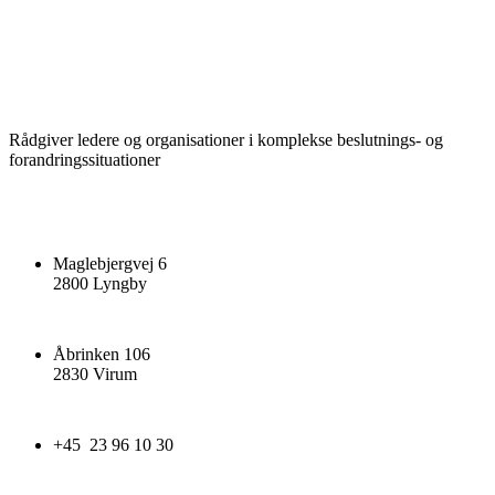
Rådgiver ledere og organisationer i komplekse beslutnings- og
forandringssituationer
Maglebjergvej 6
2800 Lyngby
Åbrinken 106
2830 Virum
+45 23 96 10 30