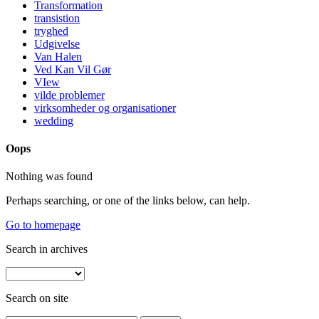
Transformation
transistion
tryghed
Udgivelse
Van Halen
Ved Kan Vil Gør
VIew
vilde problemer
virksomheder og organisationer
wedding
Oops
Nothing was found
Perhaps searching, or one of the links below, can help.
Go to homepage
Search in archives
Search on site