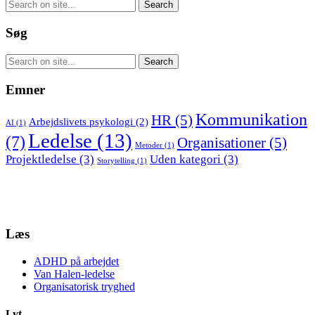
Søg
Emner
Kommunikation
HR
(5)
Arbejdslivets psykologi
(2)
AI
(1)
Ledelse
(13)
(7)
Organisationer
(5)
Metoder
(1)
Projektledelse
(3)
Uden kategori
(3)
Storytelling
(1)
Læs
ADHD på arbejdet
Van Halen-ledelse
Organisatorisk tryghed
Lyt