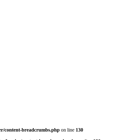
er/content-breadcrumbs.php
on line
130