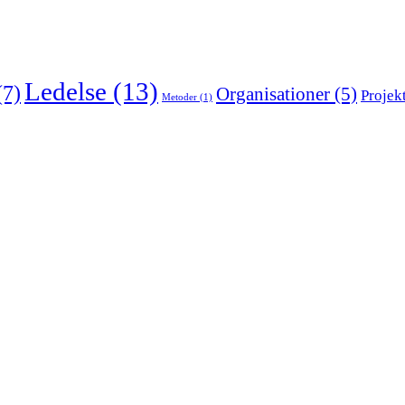
Ledelse
(13)
(7)
Organisationer
(5)
Projek
Metoder
(1)