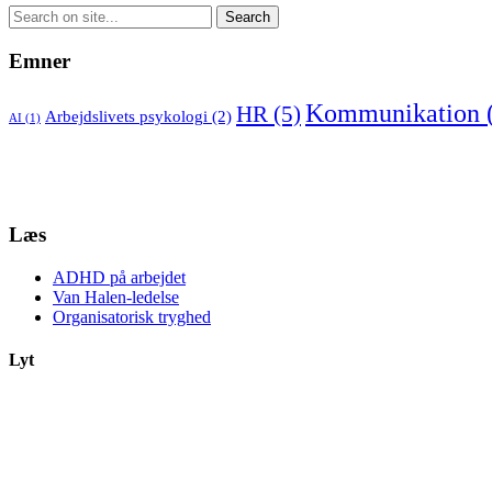
Emner
Kommunikation
HR
(5)
Arbejdslivets psykologi
(2)
AI
(1)
Læs
ADHD på arbejdet
Van Halen-ledelse
Organisatorisk tryghed
Lyt