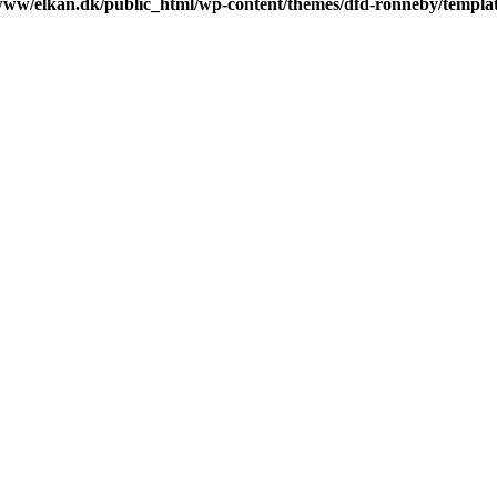
www/elkan.dk/public_html/wp-content/themes/dfd-ronneby/templa