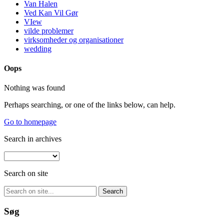
Van Halen
Ved Kan Vil Gør
VIew
vilde problemer
virksomheder og organisationer
wedding
Oops
Nothing was found
Perhaps searching, or one of the links below, can help.
Go to homepage
Search in archives
Search on site
Søg