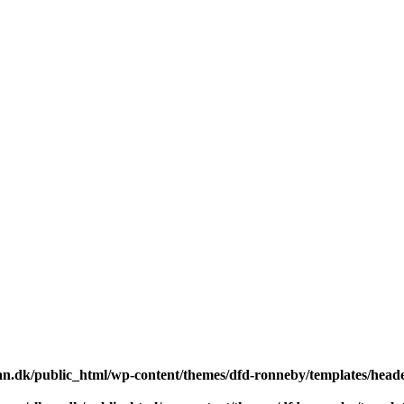
n.dk/public_html/wp-content/themes/dfd-ronneby/templates/head