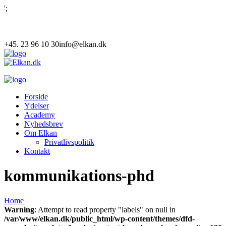
';
+45. 23 96 10 30
info@elkan.dk
Forside
Ydelser
Academy
Nyhedsbrev
Om Elkan
Privatlivspolitik
Kontakt
kommunikations-phd
Home
Warning
: Attempt to read property "labels" on null in
/var/www/elkan.dk/public_html/wp-content/themes/dfd-