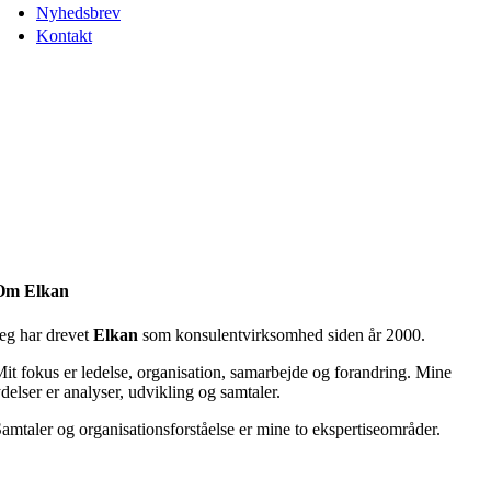
Nyhedsbrev
Kontakt
Om Elkan
eg har drevet
Elkan
som konsulentvirksomhed siden år 2000.
it fokus er ledelse, organisation, samarbejde og forandring. Mine
delser er analyser, udvikling og samtaler.
amtaler og organisationsforståelse er mine to ekspertiseområder.