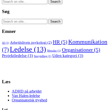
Søg
Emner
Kommunikation
HR
(5)
Arbejdslivets psykologi
(2)
AI
(1)
Ledelse
(13)
(7)
Organisationer
(5)
Metoder
(1)
Projektledelse
(3)
Uden kategori
(3)
Storytelling
(1)
Læs
ADHD på arbejdet
Van Halen-ledelse
Organisatorisk tryghed
Lyt