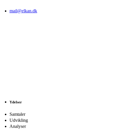
mail@elkan.dk
Ydelser
Samtaler
Udvikling
Analyser