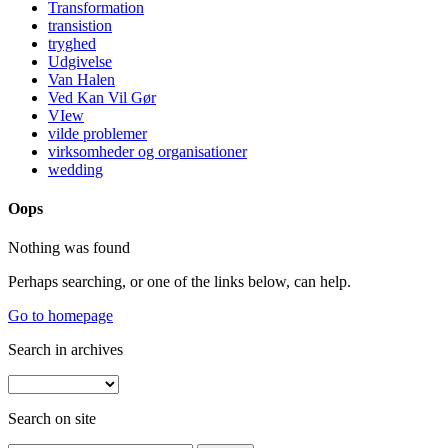
Transformation
transistion
tryghed
Udgivelse
Van Halen
Ved Kan Vil Gør
VIew
vilde problemer
virksomheder og organisationer
wedding
Oops
Nothing was found
Perhaps searching, or one of the links below, can help.
Go to homepage
Search in archives
Search on site