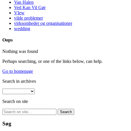
Van Halen
Ved Kan Vil Gør
VIew
vilde problemer
virksomheder og organisationer
wedding
Oops
Nothing was found
Perhaps searching, or one of the links below, can help.
Go to homepage
Search in archives
Search on site
Søg