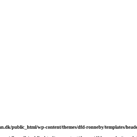
n.dk/public_html/wp-content/themes/dfd-ronneby/templates/head