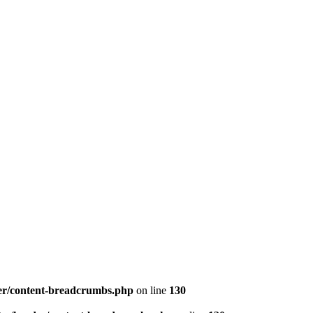
er/content-breadcrumbs.php
on line
130