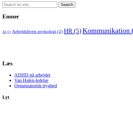
Emner
Kommunikation
HR
(5)
Arbejdslivets psykologi
(2)
AI
(1)
Læs
ADHD på arbejdet
Van Halen-ledelse
Organisatorisk tryghed
Lyt