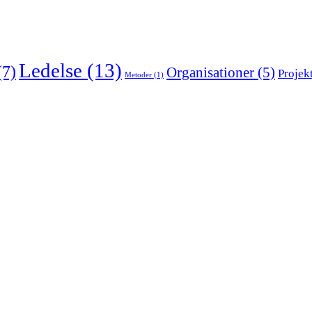
Ledelse
(13)
(7)
Organisationer
(5)
Projek
Metoder
(1)